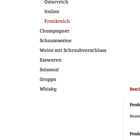
Österreich
Italien
Frankreich
Champagner
Schaumweine
Weine mit Schraubverschluss
Esswaren
Saisonal
Grappa
Whisky
Besc
Prod
Saute
Prod