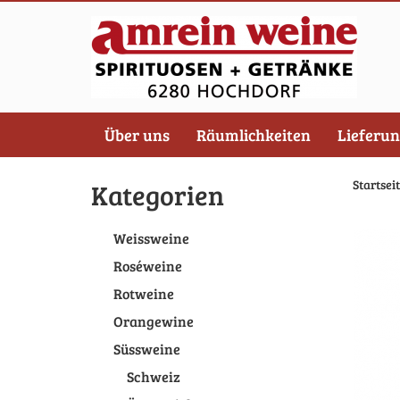
Über uns
Räumlichkeiten
Lieferu
Startsei
Kategorien
Weissweine
Roséweine
Rotweine
Orangewine
Süssweine
Schweiz