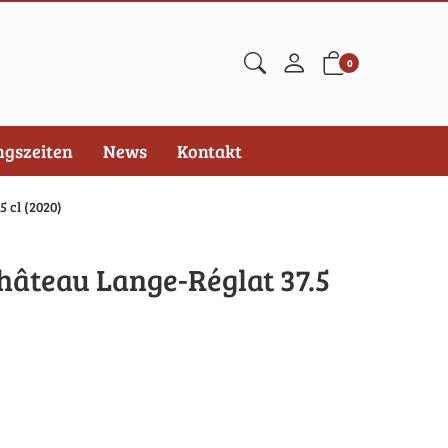
0
ngszeiten
News
Kontakt
 cl (2020)
hâteau Lange-Réglat 37.5