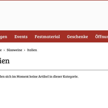
ngen
Events
Festmaterial
Geschenke
Öffnu
te
Süssweine
Italien
ien
den sich im Moment keine Artikel in dieser Kategorie.