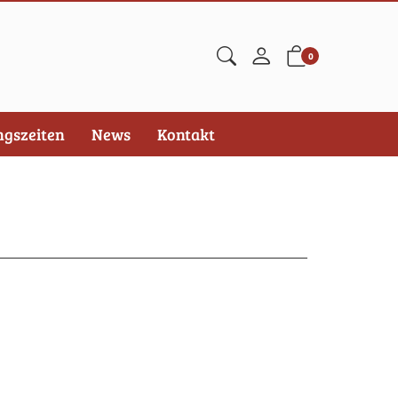
0
ngszeiten
News
Kontakt