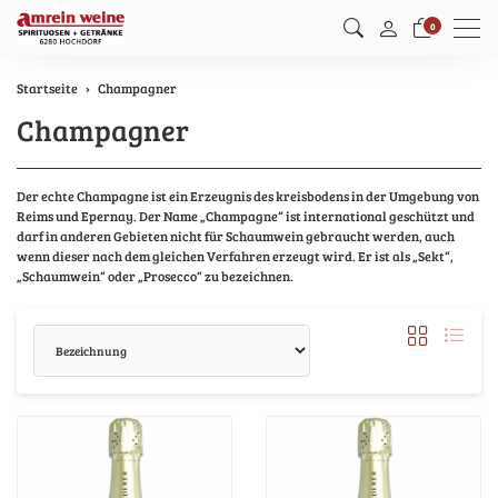
Men
0
Startseite
Champagner
Champagner
Der echte Champagne ist ein Erzeugnis des kreisbodens in der Umgebung von
Reims und Epernay. Der Name „Champagne“ ist international geschützt und
darf in anderen Gebieten nicht für Schaumwein gebraucht werden, auch
wenn dieser nach dem gleichen Verfahren erzeugt wird. Er ist als „Sekt“,
„Schaumwein“ oder „Prosecco“ zu bezeichnen.
Sortierung