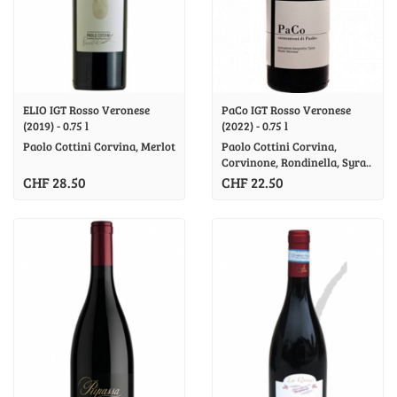
ELIO IGT Rosso Veronese
PaCo IGT Rosso Veronese
(2019) - 0.75 l
(2022) - 0.75 l
Paolo Cottini Corvina, Merlot
Paolo Cottini Corvina,
Corvinone, Rondinella, Syra..
CHF 28.50
CHF 22.50