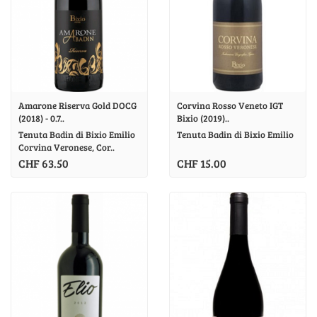
Amarone Riserva Gold DOCG
Corvina Rosso Veneto IGT
(2018) - 0.7..
Bixio (2019)..
Tenuta Badin di Bixio Emilio
Tenuta Badin di Bixio Emilio
Corvina Veronese, Cor..
CHF 63.50
CHF 15.00