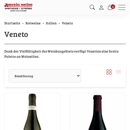
Men
0
Startseite
Rotweine
Italien
Veneto
Veneto
Dank der Vielfältigkeit des Weinbaugebiets verfügt Venetien eine breite
Palette an Weinstilen.
Sortierung