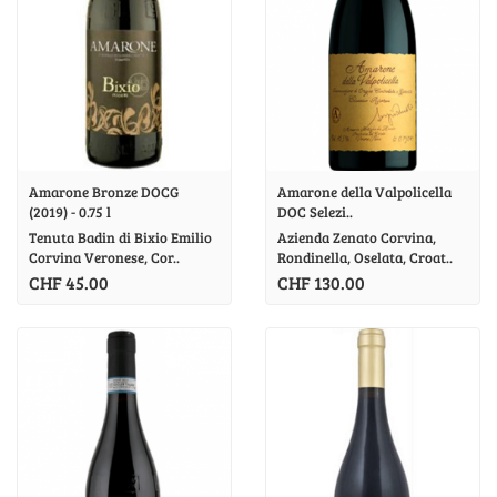
Amarone Bronze DOCG
Amarone della Valpolicella
(2019) - 0.75 l
DOC Selezi..
Tenuta Badin di Bixio Emilio
Azienda Zenato Corvina,
Corvina Veronese, Cor..
Rondinella, Oselata, Croat..
CHF 45.00
CHF 130.00