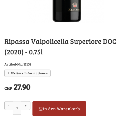
Ripassa Valpolicella Superiore DOC
(2020) - 0.75l
Artikel-Nr.:
11103
Weitere Informationen
27.90
CHF
-
+
In den Warenkorb