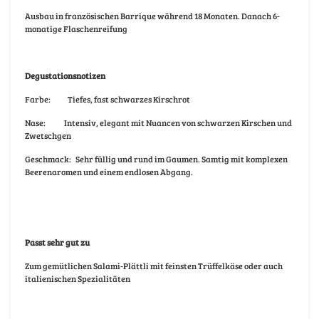
Ausbau in französischen Barrique während 18 Monaten. Danach 6-
monatige Flaschenreifung
Degustationsnotizen
Farbe: Tiefes, fast schwarzes Kirschrot
Nase: Intensiv, elegant mit Nuancen von schwarzen Kirschen und
Zwetschgen
Geschmack: Sehr füllig und rund im Gaumen. Samtig mit komplexen
Beerenaromen und einem endlosen Abgang.
Passt sehr gut zu
Zum gemütlichen Salami-Plättli mit feinsten Trüffelkäse oder auch
italienischen Spezialitäten