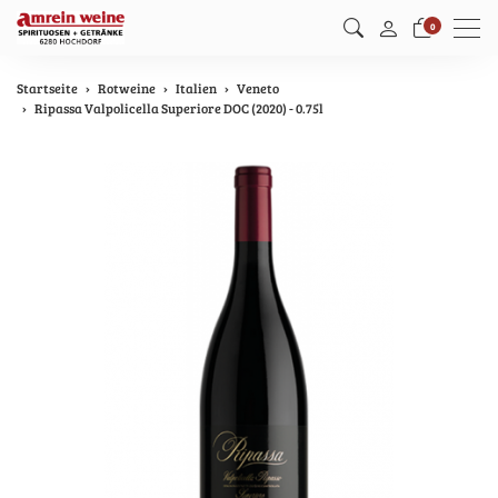
Men
0
Startseite
Rotweine
Italien
Veneto
Ripassa Valpolicella Superiore DOC (2020) - 0.75l