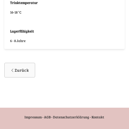
Trinktemperatur
16-18 °C
Lagerfähigkeit
6 - 8 Jahre
Zurück
Impressum
-
AGB
-
Datenschutzerklärung
-
Kontakt