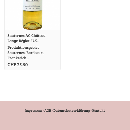
Sauternes AC Château
Lange-Réglat 37.5..
Produktionsgebiet
Sauternes, Bordeaux,
Frankreich ..
CHF 25.50
Impressum
-
AGB
-
Datenschutzerklärung
-
Kontakt