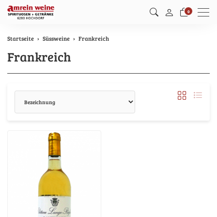
Men
0
Startseite
Süssweine
Frankreich
Frankreich
Sortierung