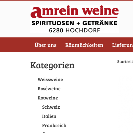
Über uns
Räumlichkeiten
Lieferu
Startsei
Kategorien
Weissweine
Roséweine
Rotweine
Schweiz
Italien
Frankreich