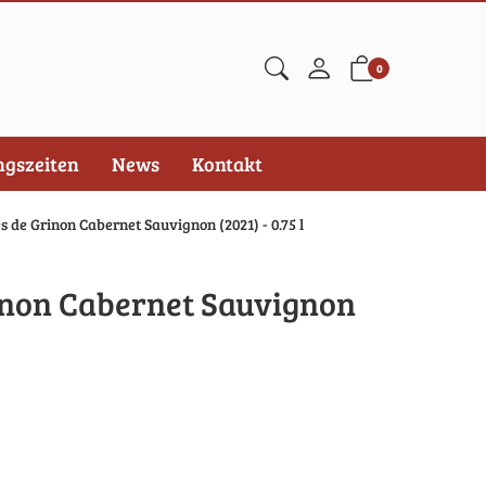
0
ngszeiten
News
Kontakt
 de Grinon Cabernet Sauvignon (2021) - 0.75 l
non Cabernet Sauvignon