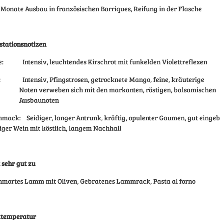
 Monate Ausbau in französischen Barriques, Reifung in der Flasche
tationsnotizen
e:
Intensiv, leuchtendes Kirschrot mit funkelden Violettreflexen
:
Intensiv, Pfingstrosen, getrocknete Mango, feine, kräuterige
Noten verweben sich mit den markanten, röstigen, balsamischen
Ausbaunoten
hmack:
Seidiger, langer Antrunk, kräftig, opulenter Gaumen, gut einge
iger Wein mit köstlich, langem Nachhall
 sehr gut zu
hmortes Lamm mit Oliven, Gebratenes Lammrack, Pasta al forno
ktemperatur