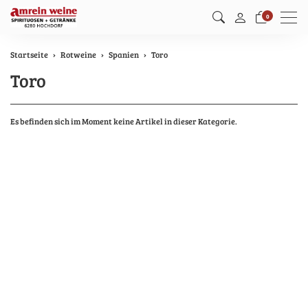
Men
0
Startseite
Rotweine
Spanien
Toro
Toro
Es befinden sich im Moment keine Artikel in dieser Kategorie.