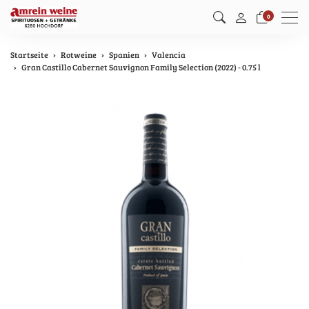
Men
0
Startseite
Rotweine
Spanien
Valencia
Gran Castillo Cabernet Sauvignon Family Selection (2022) - 0.75 l