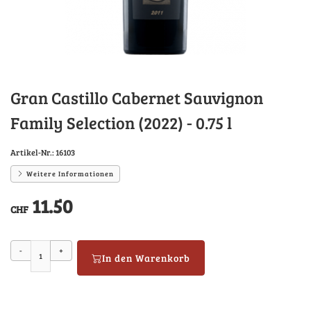
Gran Castillo Cabernet Sauvignon
Family Selection (2022) - 0.75 l
Artikel-Nr.:
16103
Weitere Informationen
11.50
CHF
-
+
In den Warenkorb