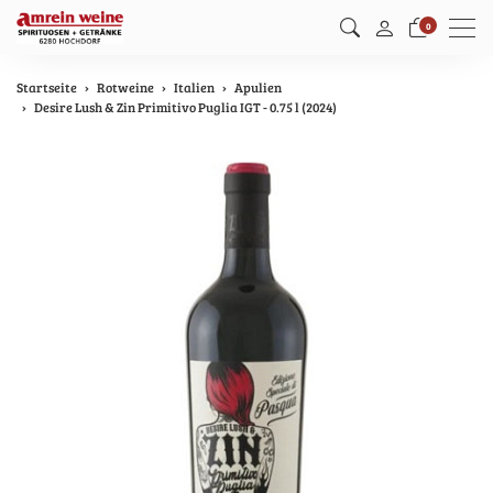
Men
0
Startseite
Rotweine
Italien
Apulien
Desire Lush & Zin Primitivo Puglia IGT - 0.75 l (2024)