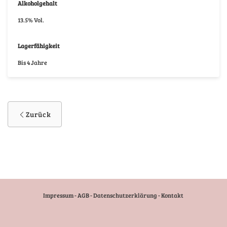
Alkoholgehalt
13.5% Vol.
Lagerfähigkeit
Bis 4 Jahre
Zurück
Impressum
-
AGB
-
Datenschutzerklärung
-
Kontakt