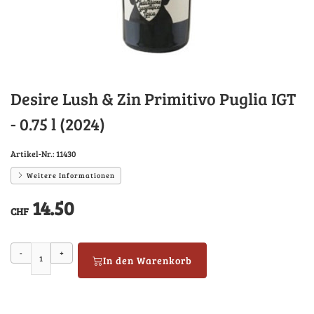
Desire Lush & Zin Primitivo Puglia IGT
- 0.75 l (2024)
Artikel-Nr.:
11430
Weitere Informationen
14.50
CHF
-
+
In den Warenkorb