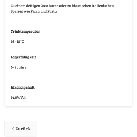
Zu einem deftigen Osso Bucco oder zu klassischen italienischen
Speisen wie Pizza und Pasta
Trinktemperatur
16 - 18 °C
Lagerfähigkeit
6- 8 Jahre
Alkoholgehalt
14.0% Vol.
Zurück