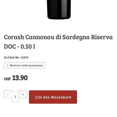
Corash Cannonau di Sardegna Riserva
DOC - 0.50 l
Artikel-Nr.:
11376
Weitere Informationen
13.90
CHF
-
+
In den Warenkorb