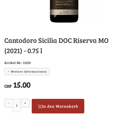
Cantodoro Sicilia DOC Riserva MO
(2021) - 0.75 l
Artikel-Nr.:
11150
Weitere Informationen
15.00
CHF
-
+
In den Warenkorb