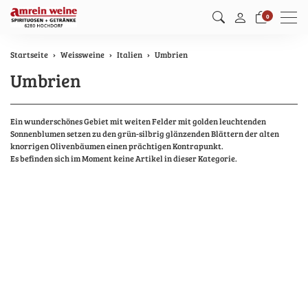
Men
0
Startseite
Weissweine
Italien
Umbrien
Umbrien
Ein wunderschönes Gebiet mit weiten Felder mit golden leuchtenden
Sonnenblumen setzen zu den grün-silbrig glänzenden Blättern der alten
knorrigen Olivenbäumen einen prächtigen Kontrapunkt.
Es befinden sich im Moment keine Artikel in dieser Kategorie.