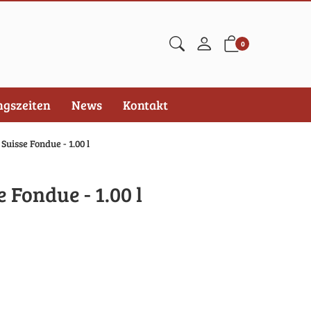
0
ngszeiten
News
Kontakt
Suisse Fondue - 1.00 l
 Fondue - 1.00 l