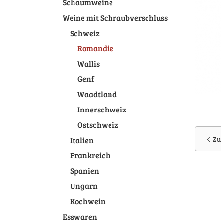
Schaumweine
Weine mit Schraubverschluss
Schweiz
Romandie
Wallis
Genf
Waadtland
Innerschweiz
Ostschweiz
Zu
Italien
Frankreich
Spanien
Ungarn
Kochwein
Esswaren