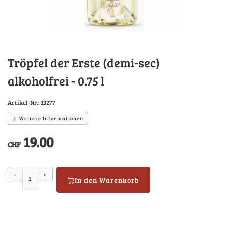
Tröpfel der Erste (demi-sec)
alkoholfrei - 0.75 l
Artikel-Nr.:
13277
Weitere Informationen
19.00
CHF
-
+
In den Warenkorb