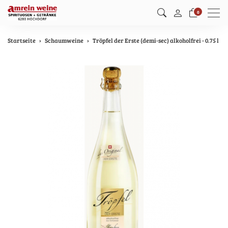
Men
0
Startseite
Schaumweine
Tröpfel der Erste (demi-sec) alkoholfrei - 0.75 l