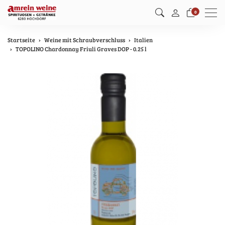
Men
0
Startseite
Weine mit Schraubverschluss
Italien
TOPOLINO Chardonnay Friuli Graves DOP - 0.25 l