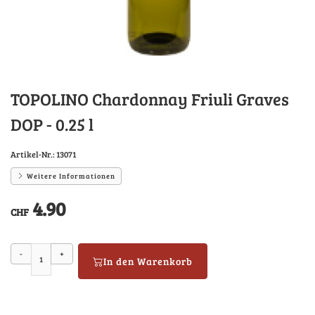
TOPOLINO Chardonnay Friuli Graves
DOP - 0.25 l
Artikel-Nr.:
13071
Weitere Informationen
4.90
CHF
-
+
In den Warenkorb