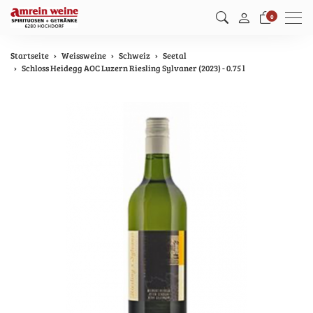
Men
0
Startseite
Weissweine
Schweiz
Seetal
Schloss Heidegg AOC Luzern Riesling Sylvaner (2023) - 0.75 l