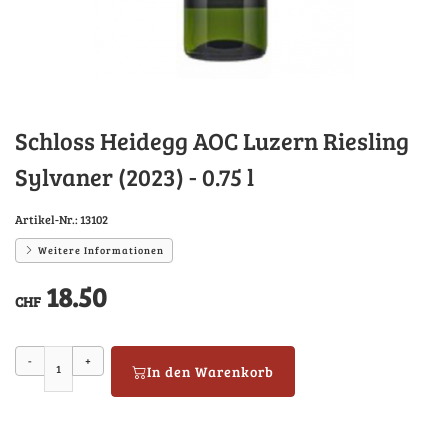
Schloss Heidegg AOC Luzern Riesling
Sylvaner (2023) - 0.75 l
Artikel-Nr.:
13102
Weitere Informationen
18.50
CHF
-
+
In den Warenkorb