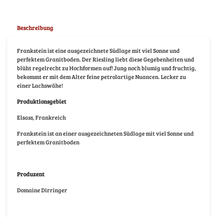
Beschreibung
Frankstein ist eine ausgezeichnete Südlage mit viel Sonne und
perfektem Granitboden. Der Riesling liebt diese Gegebenheiten und
blüht regelrecht zu Hochformen auf! Jung noch blumig und fruchtig,
bekommt er mit dem Alter feine petrolartige Nuancen. Lecker zu
einer Lachswähe!
Produktionsgebiet
Elsass, Frankreich
Frankstein ist an einer ausgezeichneten Südlage mit viel Sonne und
perfektem Granitboden
Produzent
Domaine Dirringer