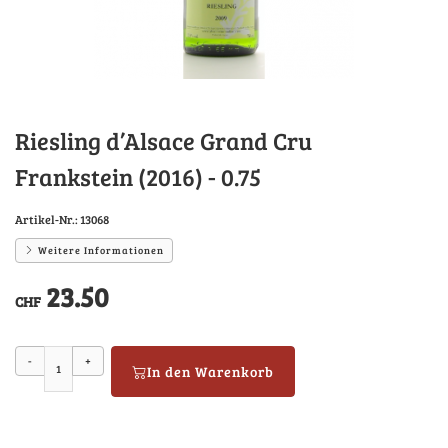
Riesling d’Alsace Grand Cru
Frankstein (2016) - 0.75
Artikel-Nr.:
13068
Weitere Informationen
23.50
CHF
-
+
In den Warenkorb