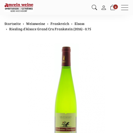
Men
0
Startseite
Weissweine
Frankreich
Elsass
Riesling d’Alsace Grand Cru Frankstein (2016) - 0.75