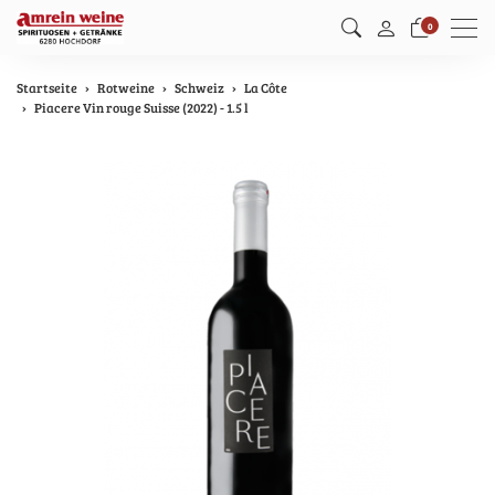
Men
0
Startseite
Rotweine
Schweiz
La Côte
Piacere Vin rouge Suisse (2022) - 1.5 l