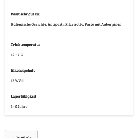
Passt sehr gut zu:
Italienische Gerichte, Antipasti, Pilzrisotto, Pasta mit Auberginen
Trinktemperatur
15- 17°C
Alkoholgehalt
12 % Vol.
Lagerfähigkeit
3 - 5 Jahre
Zurück