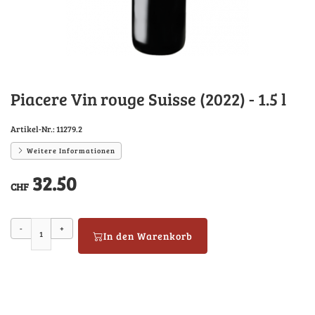
Piacere Vin rouge Suisse (2022) - 1.5 l
Artikel-Nr.:
11279.2
Weitere Informationen
32.50
CHF
-
+
In den Warenkorb