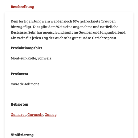
Beschreibung
Dem fertigen Jungwein werden noch 10% getrocknete Trauben
hinzugefügt. Dies gibt dem Wein eine angenehme und natürliche
Restsüsse. Sehr harmonisch und sanft im Gaumen und langanhaltend.
Ein Wein für jeden Tag der auch sehr gut zu Käse-Gerichte passt.
Produktionsgebiet
Mont-sur-Rolle, Schweiz
Produzent
Cave de Jolimont
Rebsorten
Gamaret
,
Garanoir
,
Gamay
Vinifizierung