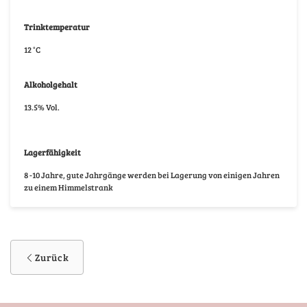
Trinktemperatur
12 °C
Alkoholgehalt
13.5% Vol.
Lagerfähigkeit
8 -10 Jahre, gute Jahrgänge werden bei Lagerung von einigen Jahren
zu einem Himmelstrank
Zurück