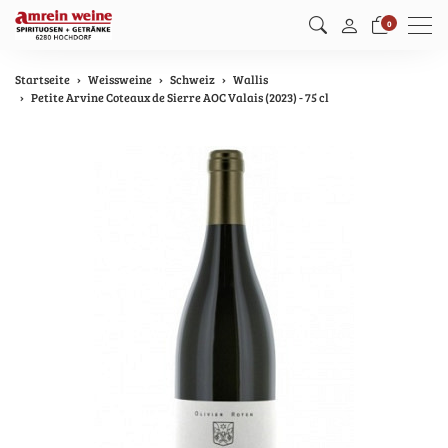
Men
0
Startseite
Weissweine
Schweiz
Wallis
Petite Arvine Coteaux de Sierre AOC Valais (2023) - 75 cl