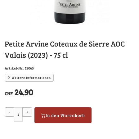
Petite Arvine Coteaux de Sierre AOC
Valais (2023) - 75 cl
Artikel-Nr.:
13065
Weitere Informationen
24.90
CHF
-
+
In den Warenkorb