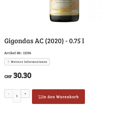
Gigondas AC (2020) - 0.75 l
Artikel-Nr.:
11336
Weitere Informationen
30.30
CHF
-
+
In den Warenkorb