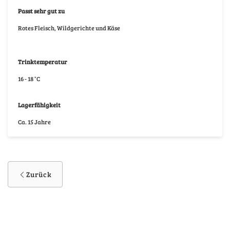
Passt sehr gut zu
Rotes Fleisch, Wildgerichte und Käse
Trinktemperatur
16 - 18 °C
Lagerfähigkeit
Ca. 15 Jahre
Zurück