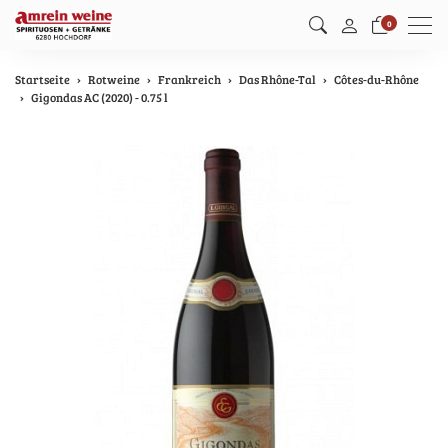
Men
0
Startseite
Rotweine
Frankreich
Das Rhône-Tal
Côtes-du-Rhône
Gigondas AC (2020) - 0.75 l