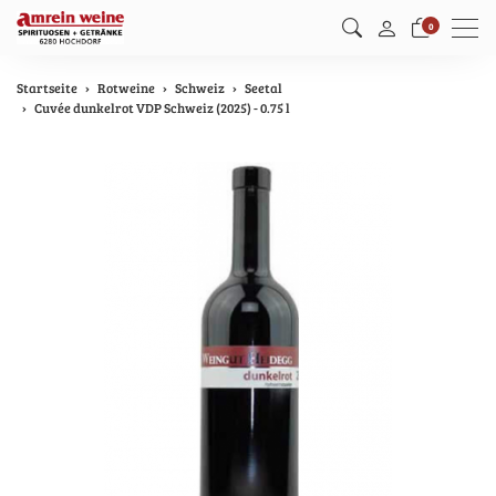
Men
0
Startseite
Rotweine
Schweiz
Seetal
Cuvée dunkelrot VDP Schweiz (2025) - 0.75 l