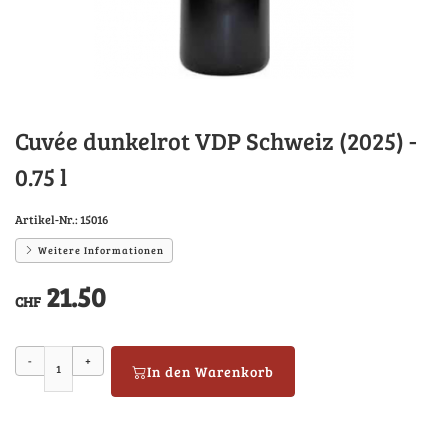
Cuvée dunkelrot VDP Schweiz (2025) -
0.75 l
Artikel-Nr.:
15016
Weitere Informationen
21.50
CHF
-
+
In den Warenkorb