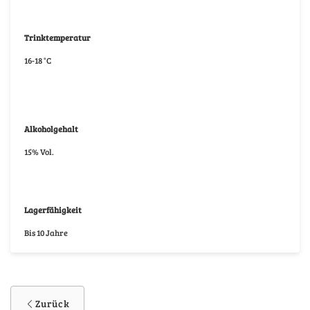
Trinktemperatur
16-18 °C
Alkoholgehalt
15% Vol.
Lagerfähigkeit
Bis 10 Jahre
Zurück