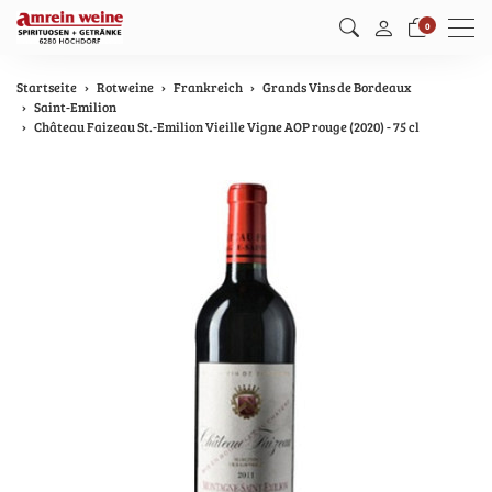
Men
0
Startseite
Rotweine
Frankreich
Grands Vins de Bordeaux
Saint-Emilion
Château Faizeau St.-Emilion Vieille Vigne AOP rouge (2020) - 75 cl