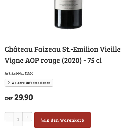
Château Faizeau St.-Emilion Vieille
Vigne AOP rouge (2020) - 75 cl
Artikel-Nr.:
11460
Weitere Informationen
29.90
CHF
-
+
In den Warenkorb