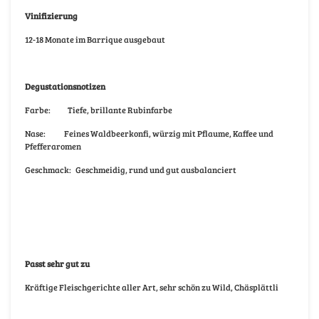
Vinifizierung
12-18 Monate im Barrique ausgebaut
Degustationsnotizen
Farbe: Tiefe, brillante Rubinfarbe
Nase: Feines Waldbeerkonfi, würzig mit Pflaume, Kaffee und
Pfefferaromen
Geschmack: Geschmeidig, rund und gut ausbalanciert
Passt sehr gut zu
Kräftige Fleischgerichte aller Art, sehr schön zu Wild, Chäsplättli