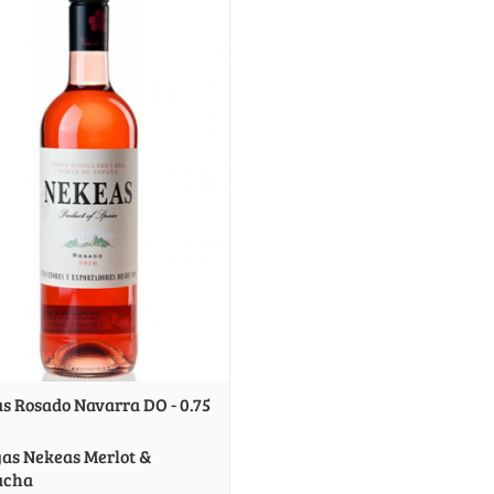
s Rosado Navarra DO - 0.75
as Nekeas Merlot &
acha