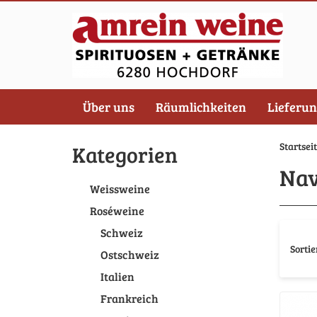
Über uns
Räumlichkeiten
Lieferu
Startsei
Kategorien
Nav
Weissweine
Roséweine
Schweiz
Sortie
Ostschweiz
Italien
Frankreich