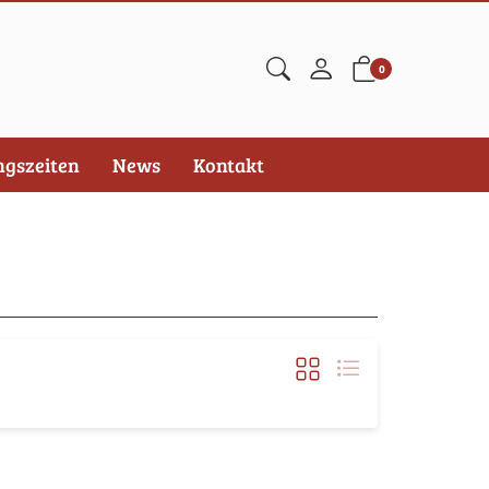
0
ngszeiten
News
Kontakt